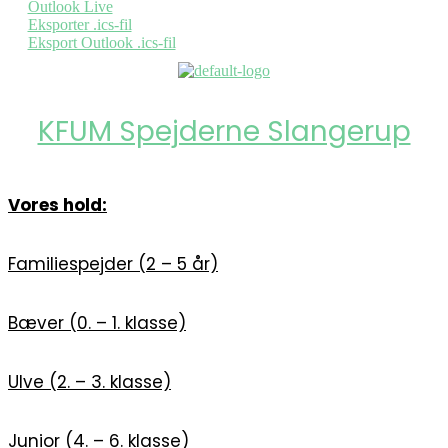
Outlook Live
Eksporter .ics-fil
Eksport Outlook .ics-fil
KFUM Spejderne Slangerup
Vores hold:
Familiespejder (2 – 5 år)
Bæver (0. – 1. klasse)
Ulve (2. – 3. klasse)
Junior (4. – 6. klasse)