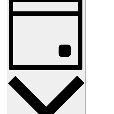
Visninger
Navigation
Dag