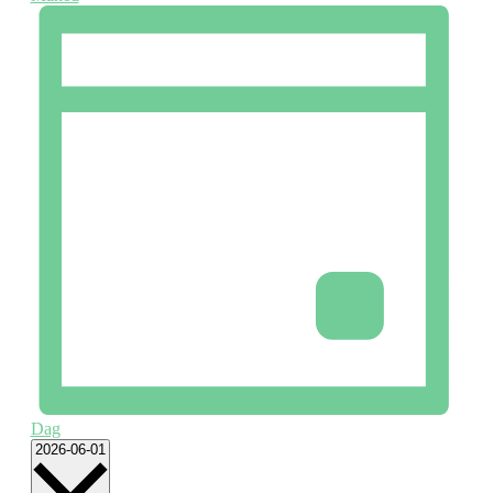
Dag
Vælg
2026-06-01
dato.