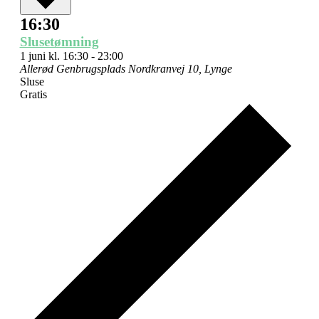
16:30
Slusetømning
1 juni kl. 16:30
-
23:00
Allerød Genbrugsplads
Nordkranvej 10, Lynge
Sluse
Gratis