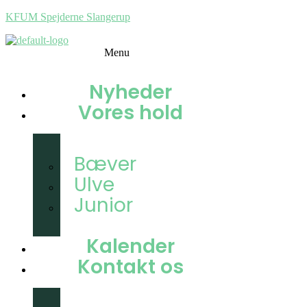
KFUM Spejderne Slangerup
Menu
Nyheder
Vores hold
Familiespejder
Bæver
Ulve
Junior
Trop
Kalender
Kontakt os
Prøv