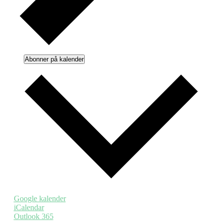
Abonner på kalender
Google kalender
iCalendar
Outlook 365