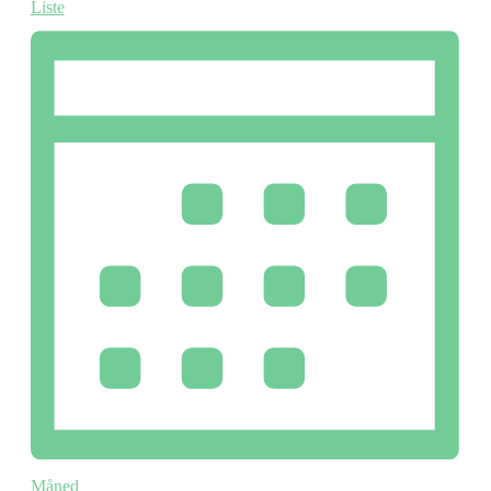
Liste
Måned