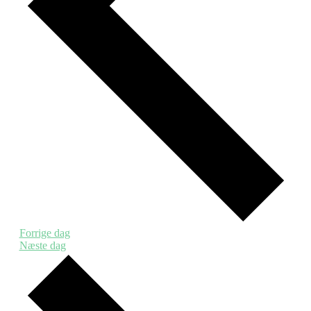
Forrige dag
Næste dag