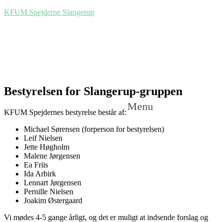
KFUM Spejderne Slangerup
Bestyrelsen for Slangerup-gruppen
Menu
KFUM Spejdernes bestyrelse består af:
Michael Sørensen (forperson for bestyrelsen)
Leif Nielsen
Jette Høgholm
Malene Jørgensen
Ea Friis
Ida Arbirk
Lennart Jørgensen
Pernille Nielsen
Joakim Østergaard
Vi mødes 4-5 gange årligt, og det er muligt at indsende forslag og