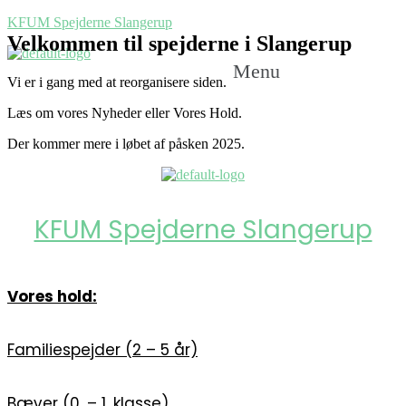
KFUM Spejderne Slangerup
Velkommen til spejderne i Slangerup
Menu
Vi er i gang med at reorganisere siden.
Læs om vores Nyheder eller Vores Hold.
Der kommer mere i løbet af påsken 2025.
KFUM Spejderne Slangerup
Vores hold:
Familiespejder (2 – 5 år)
Bæver (0. – 1. klasse)