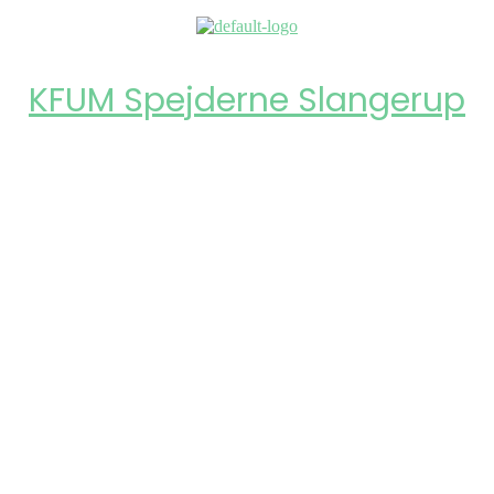
KFUM Spejderne Slangerup