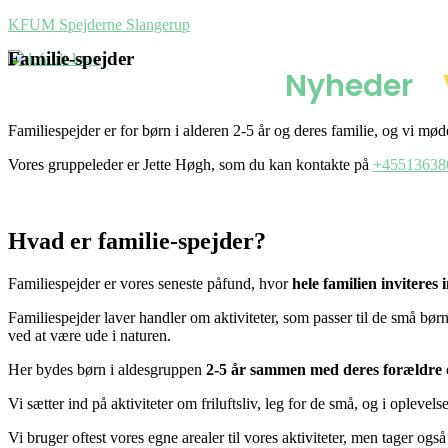
KFUM Spejderne Slangerup
Familie-spejder
Nyheder
Familiespejder er for børn i alderen 2-5 år og deres familie, og vi mø
Vores gruppeleder er Jette Høgh, som du kan kontakte på
+45513638
Hvad er familie-spejder?
Familiespejder er vores seneste påfund, hvor
hele familien inviteres
Familiespejder laver handler om aktiviteter, som passer til de små bør
ved at være ude i naturen.
Her bydes børn i aldesgruppen
2-5 år sammen med deres forældre 
Vi sætter ind på aktiviteter om friluftsliv, leg for de små, og i opleve
Vi bruger oftest vores egne arealer til vores aktiviteter, men tager også 