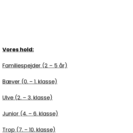
Vores hold:
Familiespejder (2 – 5 år)
Bæver (0. – 1. klasse)
Ulve (2. – 3. klasse)
Junior (4. – 6. klasse)
Trop (7. – 10. klasse)