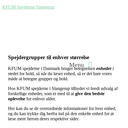
KFUM Spejderne Slangerup
Spejdergrupper til enhver størrelse
Menu
KFUM spejderne i Danmark bruger betegnelsen
enheder
i
stedet for hold, så når du læser enhed, så er det bare vores
måde at betegne grupper og hold.
Hos KFUM spejderne i Slangerup tilbyder vi bredt udvalg af
forskellige enheder, som er med til at
give den bedste
oplevelse
for enhver alder.
Her kan du se de overordnede informationer for hver enhed,
og du kan trykke dig herfra ind på den enkelte enhed for at
læse mere herom deres respektive sider.