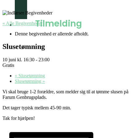
Spejder
Bestyrelsen
Tilmelding
« Alle Begivenheder
Denne begivenhed er allerede afholdt.
Slusetømning
10 juni kl. 16:30
-
23:00
Gratis
«
Slusetømning
Slusetømning
»
Vi skal bruge 1-2 forældre, som melder sig til at tømme slusen på
Farum Genbrugsplads.
Det tager typisk mellem 45-90 min.
Tak for hjælpen!