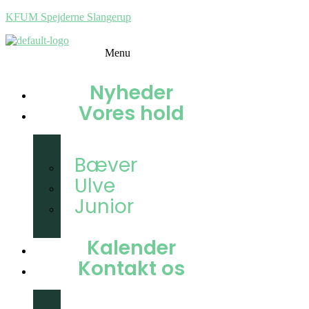
KFUM Spejderne Slangerup
Menu
Nyheder
Vores hold
Familiespejder
Bæver
Ulve
Junior
Trop
Kalender
Kontakt os
Prøv