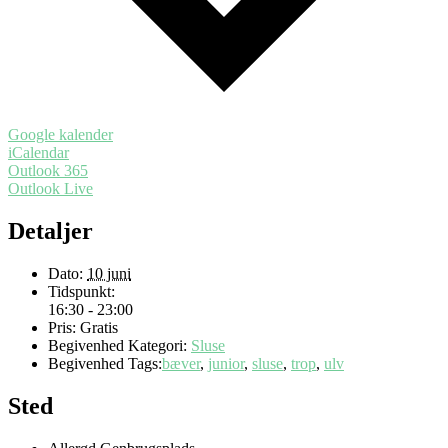
Google kalender
iCalendar
Outlook 365
Outlook Live
Detaljer
Dato:
10 juni
Tidspunkt:
16:30 - 23:00
Pris:
Gratis
Begivenhed Kategori:
Sluse
Begivenhed Tags:
bæver
,
junior
,
sluse
,
trop
,
ulv
Sted